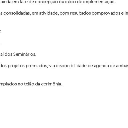
ais, ainda em fase de concepção ou início de implementação.
ivas consolidadas, em atividade, com resultados comprovados e 
.
.
al dos Seminários.
l dos projetos premiados, via disponibilidade de agenda de amb
emplados no telão da cerimônia.