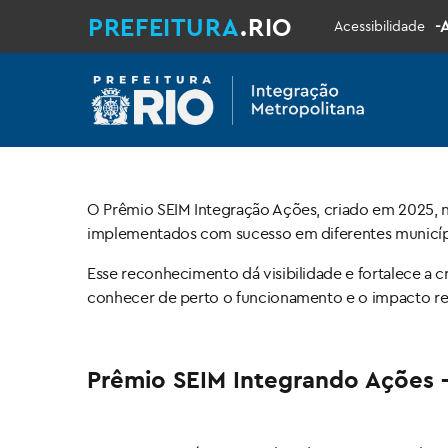
PREFEITURA
.RIO
-
Acessibilidade
O Prêmio SEIM Integração Ações, criado em 2025, n
implementados com sucesso em diferentes município
Esse reconhecimento dá visibilidade e fortalece a c
conhecer de perto o funcionamento e o impacto real 
Prêmio SEIM Integrando Ações –