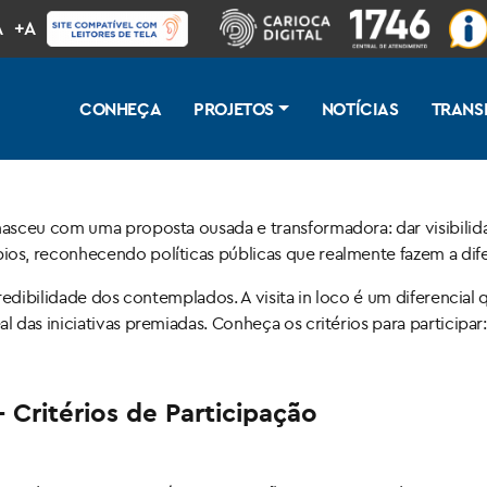
A
+A
CONHEÇA
PROJETOS
NOTÍCIAS
TRANS
asceu com uma proposta ousada e transformadora: dar visibili
s, reconhecendo políticas públicas que realmente fazem a difer
redibilidade dos contemplados. A visita in loco é um diferencial
das iniciativas premiadas. Conheça os critérios para participar:
 Critérios de Participação