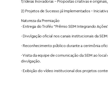
1) Ideias Inovadoras – Propostas criativas e origin
2) Projetos de Sucesso já Implementados – Iniciat
Natureza da Premiação
· Entrega do Troféu “Prêmio SEIM Integrando Ações”
· Divulgação oficial nos canais institucionais da SEIM
· Reconhecimento público durante a cerimônia ofici
· Visita da equipe de comunicação da SEIM ao loca
divulgação.
· Exibição do vídeo institucional dos projetos cont