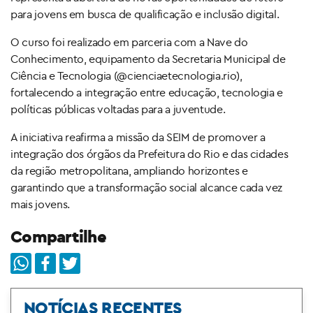
para jovens em busca de qualificação e inclusão digital.
O curso foi realizado em parceria com a Nave do
Conhecimento, equipamento da Secretaria Municipal de
Ciência e Tecnologia (@cienciaetecnologia.rio),
fortalecendo a integração entre educação, tecnologia e
políticas públicas voltadas para a juventude.
A iniciativa reafirma a missão da SEIM de promover a
integração dos órgãos da Prefeitura do Rio e das cidades
da região metropolitana, ampliando horizontes e
garantindo que a transformação social alcance cada vez
mais jovens.
Compartilhe
NOTÍCIAS RECENTES