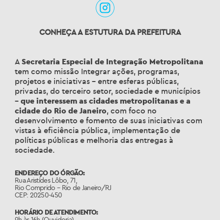
CONHEÇA A ESTUTURA DA PREFEITURA
A
Secretaria Especial de Integração Metropolitana
tem como missão
Integrar ações, programas,
projetos e iniciativas – entre esferas públicas,
privadas, do terceiro setor, sociedade e municípios
–
que interessem as cidades metropolitanas e a
cidade do Rio de Janeiro
, com foco no
desenvolvimento e fomento de suas iniciativas com
vistas à eficiência pública, implementação de
políticas públicas e melhoria das entregas à
sociedade.
ENDEREÇO DO ÓRGÃO:
Rua Aristídes Lôbo, 71,
Rio Comprido – Rio de Janeiro/RJ
CEP: 20250-450
HORÁRIO DE ATENDIMENTO:
9h às 16h (Ouvidoria)