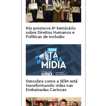
Rio promove 6º Seminário
sobre Direitos Humanos e
Políticas de Inclusão
Descubra como a SElM está
transformando vidas nas
Embaixadas Cariocas