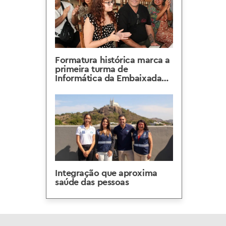
Formatura histórica marca a
primeira turma de
Informática da Embaixada
Carioca da Penha
Integração que aproxima
saúde das pessoas