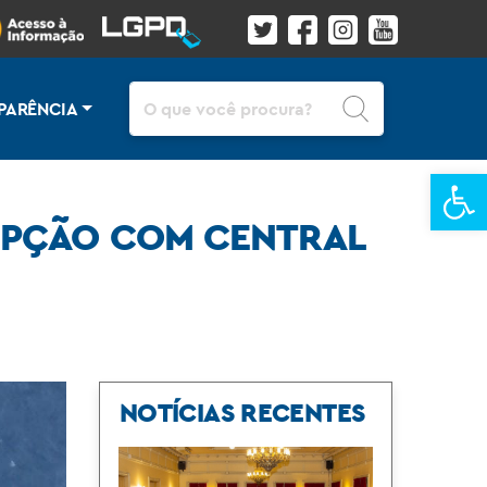
Pesquisar
PARÊNCIA
Ba
UPÇÃO COM CENTRAL
NOTÍCIAS RECENTES