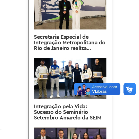
Secretaria Especial de
Integração Metropolitana do
Rio de Janeiro realiza
encontro com Região
Metropolitana de Curitiba
Integração pela Vida:
Sucesso do Seminário
Setembro Amarelo da SEIM
.