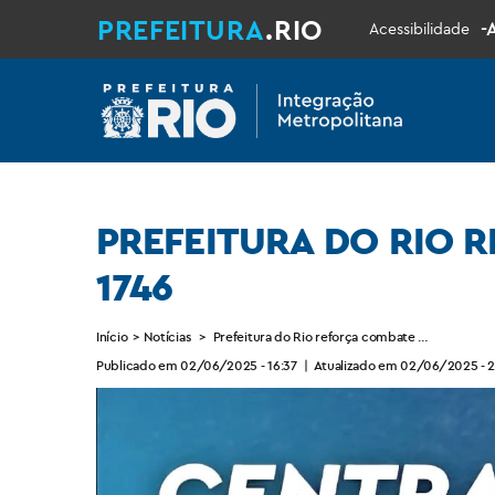
PREFEITURA
.RIO
-
Acessibilidade
PREFEITURA DO RIO
1746
Início
>
Notícias
>
Prefeitura do Rio reforça combate à corrupção
Publicado em 02/06/2025 - 16:37
|
Atualizado em 02/06/2025 - 2