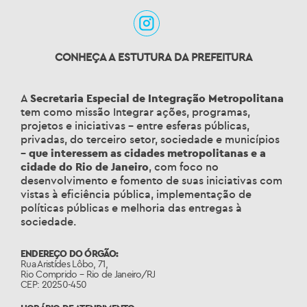
CONHEÇA A ESTUTURA DA PREFEITURA
A
Secretaria Especial de Integração Metropolitana
tem como missão
Integrar ações, programas,
projetos e iniciativas – entre esferas públicas,
privadas, do terceiro setor, sociedade e municípios
–
que interessem as cidades metropolitanas e a
cidade do Rio de Janeiro
, com foco no
desenvolvimento e fomento de suas iniciativas com
vistas à eficiência pública, implementação de
políticas públicas e melhoria das entregas à
sociedade.
ENDEREÇO DO ÓRGÃO:
Rua Aristídes Lôbo, 71,
Rio Comprido – Rio de Janeiro/RJ
CEP: 20250-450